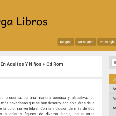
Religión
Autoayuda
Psicología
 En Adultos Y Niños + Cd Rom
C
A
las presenta, de una manera concisa y atractiva, las
A
 más novedosas que se han desarrollado en el área de la
A
de la columna vertebral. Con la inclusión de más de 600
s a color y figuras de diversa índole, los autores