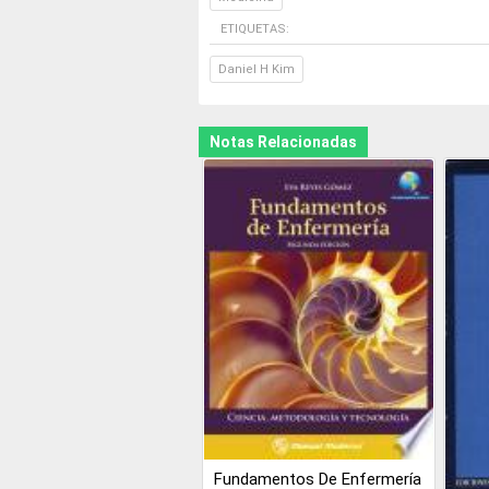
ETIQUETAS:
Daniel H Kim
Notas Relacionadas
Fundamentos De Enfermería