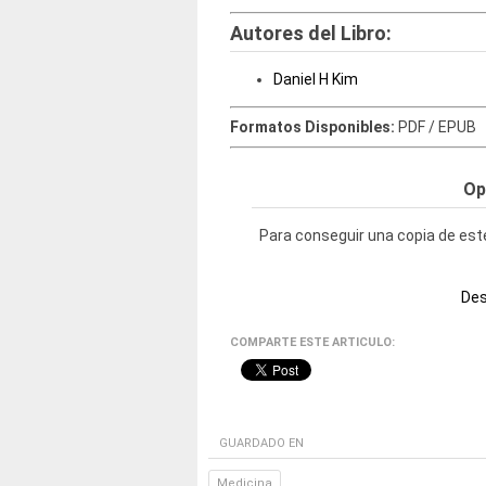
Autores del Libro:
Daniel H Kim
Formatos Disponibles:
PDF / EPUB
Op
Para conseguir una copia de este
Des
COMPARTE ESTE ARTICULO:
GUARDADO EN
Medicina