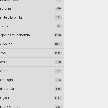
edicina
410
nte y Espíritu
254
úsica
94
egocios y Economia
1120
 Ficción
1058
tros
3545
oesía
380
lítica
373
sicología
306
eferencia
885
ligión
1151
lud y Fitness
257