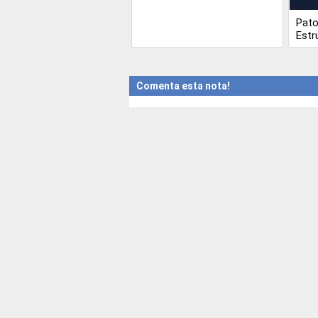
Pato
Estr
Comenta esta nota!