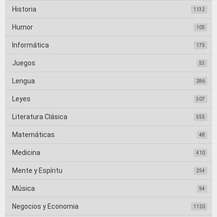
Historia
1132
Humor
105
Informática
175
Juegos
53
Lengua
286
Leyes
307
Literatura Clásica
555
Matemáticas
48
Medicina
410
Mente y Espíritu
254
Música
94
Negocios y Economia
1120