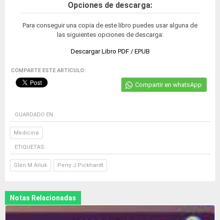
Opciones de descarga:
Para conseguir una copia de este libro puedes usar alguna de
las siguientes opciones de descarga:
Descargar Libro PDF / EPUB
COMPARTE ESTE ARTICULO:
Compartir en whatsApp
GUARDADO EN
Medicina
ETIQUETAS:
Glen M Arluk
Perry J Pickhardt
Notas Relacionadas