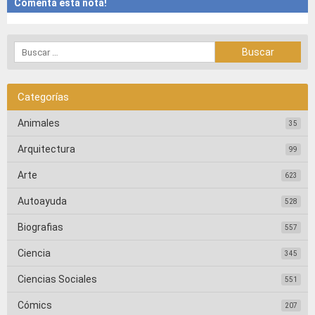
Comenta esta nota!
Categorías
Animales
35
Arquitectura
99
Arte
623
Autoayuda
528
Biografias
557
Ciencia
345
Ciencias Sociales
551
Cómics
207