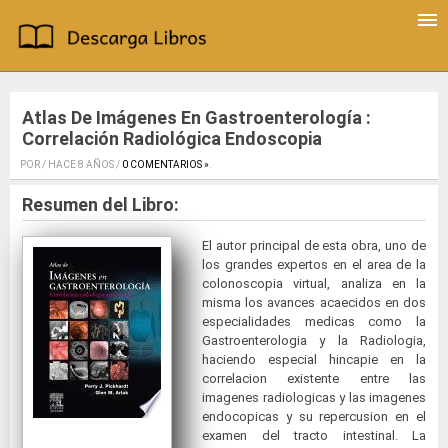
Atlas De Imágenes En Gastroenterología :
Correlación Radiológica Endoscopia
POR / HACE 8 AÑOS /
0 COMENTARIOS »
.
Resumen del Libro:
El autor principal de esta obra, uno de
los grandes expertos en el area de la
colonoscopia virtual, analiza en la
misma los avances acaecidos en dos
especialidades medicas como la
Gastroenterologia y la Radiologia,
haciendo especial hincapie en la
correlacion existente entre las
imagenes radiologicas y las imagenes
endocopicas y su repercusion en el
examen del tracto intestinal. La