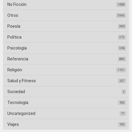
No Ficción
1058
Otros
3545
Poesía
380
Política
373
Psicología
306
Referencia
885
Religión
1151
Salud y Fitness
257
Sociedad
2
Tecnología
182
Uncategorized
77
Viajes
195