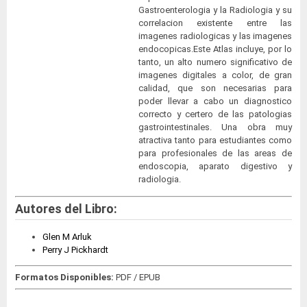
Gastroenterologia y la Radiologia y su
correlacion existente entre las
imagenes radiologicas y las imagenes
endocopicas.Este Atlas incluye, por lo
tanto, un alto numero significativo de
imagenes digitales a color, de gran
calidad, que son necesarias para
poder llevar a cabo un diagnostico
correcto y certero de las patologias
gastrointestinales. Una obra muy
atractiva tanto para estudiantes como
para profesionales de las areas de
endoscopia, aparato digestivo y
radiologia.
Autores del Libro:
Glen M Arluk
Perry J Pickhardt
Formatos Disponibles:
PDF / EPUB