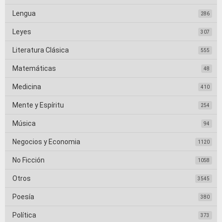
Lengua
286
Leyes
307
Literatura Clásica
555
Matemáticas
48
Medicina
410
Mente y Espíritu
254
Música
94
Negocios y Economia
1120
No Ficción
1058
Otros
3545
Poesía
380
Política
373