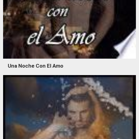
Una Noche Con El Amo