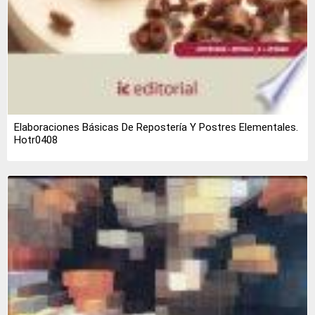
Elaboraciones Básicas De Repostería Y Postres Elementales.
Hotr0408