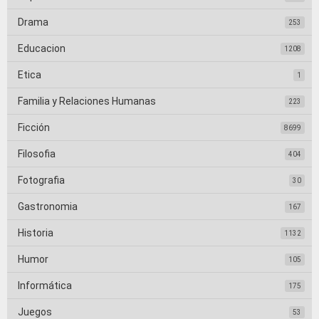
Drama
253
Educacion
1208
Etica
1
Familia y Relaciones Humanas
223
Ficción
8699
Filosofia
404
Fotografia
30
Gastronomia
167
Historia
1132
Humor
105
Informática
175
Juegos
53