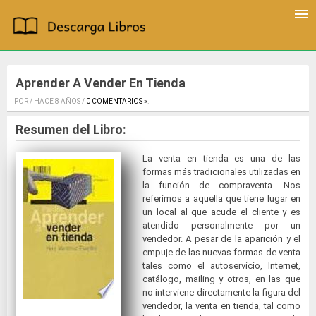
Aprender A Vender En Tienda
POR / HACE 8 AÑOS /
0 COMENTARIOS »
.
Resumen del Libro:
La venta en tienda es una de las
formas más tradicionales utilizadas en
la función de compraventa. Nos
referimos a aquella que tiene lugar en
un local al que acude el cliente y es
atendido personalmente por un
vendedor. A pesar de la aparición y el
empuje de las nuevas formas de venta
tales como el autoservicio, Internet,
catálogo, mailing y otros, en las que
no interviene directamente la figura del
vendedor, la venta en tienda, tal como