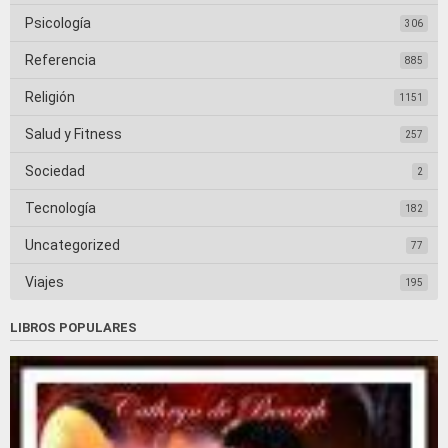
Psicología
306
Referencia
885
Religión
1151
Salud y Fitness
257
Sociedad
2
Tecnología
182
Uncategorized
77
Viajes
195
LIBROS POPULARES