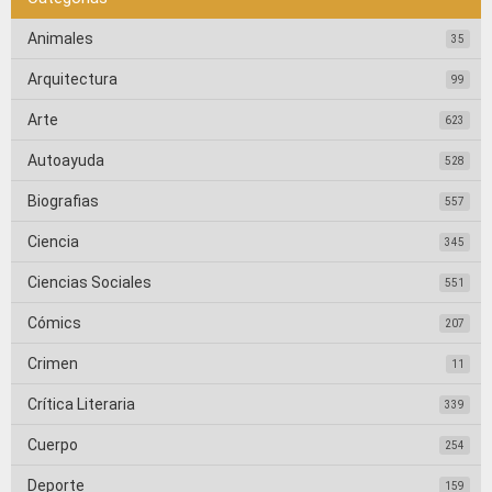
Animales
35
Arquitectura
99
Arte
623
Autoayuda
528
Biografias
557
Ciencia
345
Ciencias Sociales
551
Cómics
207
Crimen
11
Crítica Literaria
339
Cuerpo
254
Deporte
159