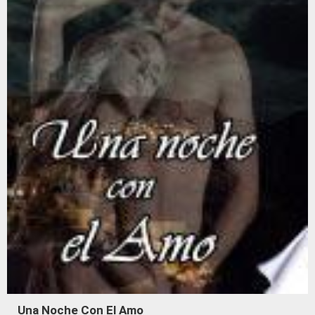
Una Noche Con El Amo