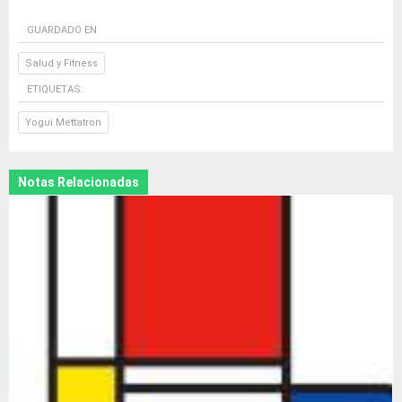
GUARDADO EN
Salud y Fitness
ETIQUETAS:
Yogui Mettatron
Notas Relacionadas