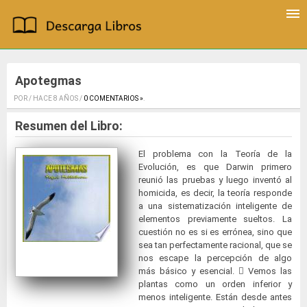
Apotegmas
POR / HACE 8 AÑOS /
0 COMENTARIOS »
.
Resumen del Libro:
El problema con la Teoría de la
Evolución, es que Darwin primero
reunió las pruebas y luego inventó al
homicida, es decir, la teoría responde
a una sistematización inteligente de
elementos previamente sueltos. La
cuestión no es si es errónea, sino que
sea tan perfectamente racional, que se
nos escape la percepción de algo
más básico y esencial.  Vemos las
plantas como un orden inferior y
menos inteligente. Están desde antes