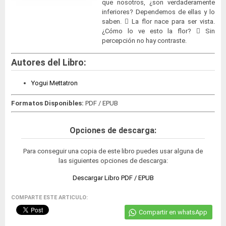
que nosotros, ¿son verdaderamente
inferiores? Dependemos de ellas y lo
saben.  La flor nace para ser vista.
¿Cómo lo ve esto la flor?  Sin
percepción no hay contraste.
Autores del Libro:
Yogui Mettatron
Formatos Disponibles:
PDF / EPUB
Opciones de descarga:
Para conseguir una copia de este libro puedes usar alguna de
las siguientes opciones de descarga:
Descargar Libro PDF / EPUB
COMPARTE ESTE ARTICULO:
Compartir en whatsApp