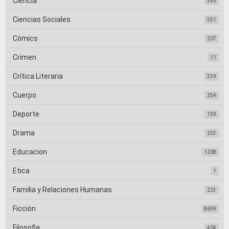
Ciencia
345
Ciencias Sociales
551
Cómics
207
Crimen
11
Crítica Literaria
339
Cuerpo
254
Deporte
159
Drama
253
Educacion
1208
Etica
1
Familia y Relaciones Humanas
223
Ficción
8699
Filosofia
404