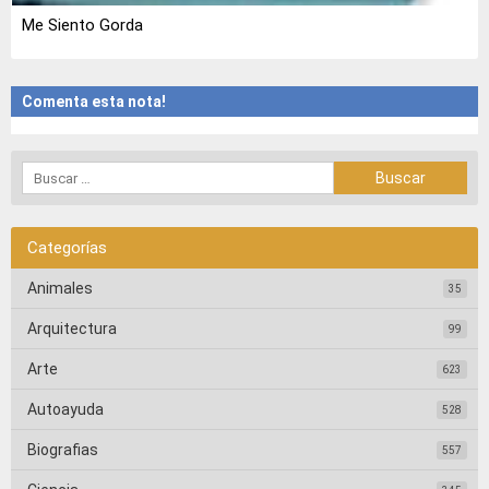
Me Siento Gorda
Comenta esta nota!
Categorías
Animales
35
Arquitectura
99
Arte
623
Autoayuda
528
Biografias
557