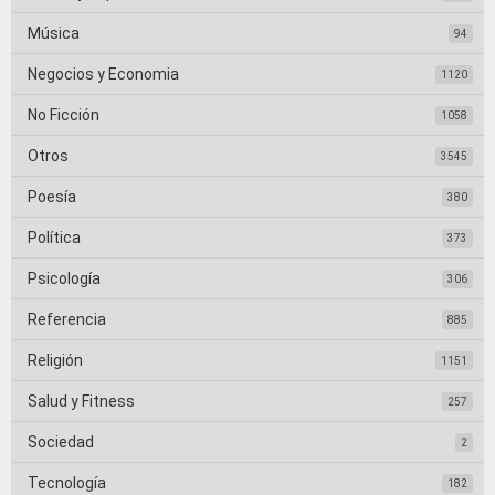
Música
94
Negocios y Economia
1120
No Ficción
1058
Otros
3545
Poesía
380
Política
373
Psicología
306
Referencia
885
Religión
1151
Salud y Fitness
257
Sociedad
2
Tecnología
182