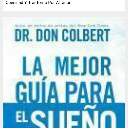
Obesidad Y Trastorno Por Atracón