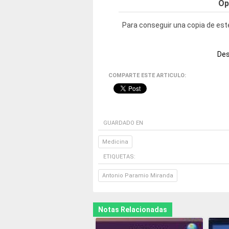
Op
Para conseguir una copia de este
Des
COMPARTE ESTE ARTICULO:
GUARDADO EN
Medicina
ETIQUETAS:
Antonio Paramio Miranda
Notas Relacionadas