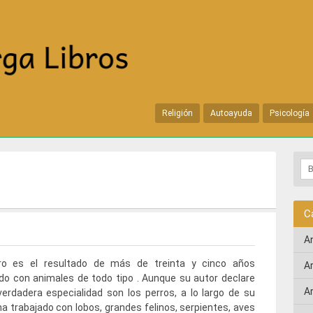
Religión
Autoayuda
Psicología
C
A
bro es el resultado de más de treinta y cinco años
A
do con animales de todo tipo . Aunque su autor declare
A
erdadera especialidad son los perros, a lo largo de su
ha trabajado con lobos, grandes felinos, serpientes, aves