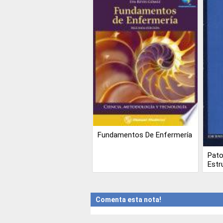
Fundamentos De Enfermería
Pato
Estr
Comenta esta nota!