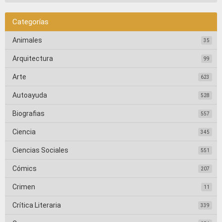
Categorías
Animales
35
Arquitectura
99
Arte
623
Autoayuda
528
Biografias
557
Ciencia
345
Ciencias Sociales
551
Cómics
207
Crimen
11
Crítica Literaria
339