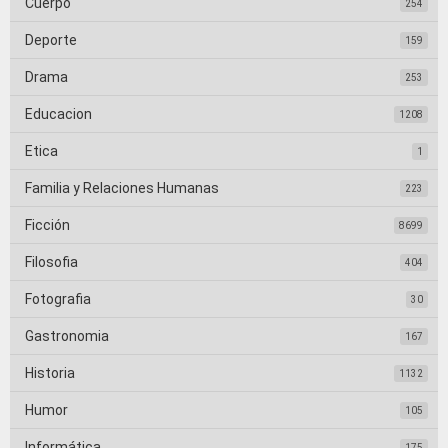
Cuerpo
254
Deporte
159
Drama
253
Educacion
1208
Etica
1
Familia y Relaciones Humanas
223
Ficción
8699
Filosofia
404
Fotografia
30
Gastronomia
167
Historia
1132
Humor
105
Informática
175