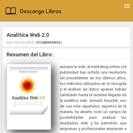
Analítica Web 2.0
POR / HACE 8 AÑOS /
0 COMENTARIOS »
.
Resumen del Libro:
Aunque la web, el marketing online y la
publicidad han sufrido una revolución
sin precedentes en los últimos años,
los métodos utilizados en la recogida
y el análisis de datos apenas habían
cambiado hasta la reciente llegada de
la analítica web. Avinash Kaushik, uno
de sus más reputados expertos en la
materia, ha abierto todo un campo de
posibilidades para analizar los
resultados web y ha permitido que
empresas y profesionales empiecen a