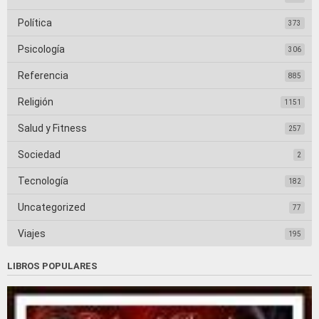
Política
373
Psicología
306
Referencia
885
Religión
1151
Salud y Fitness
257
Sociedad
2
Tecnología
182
Uncategorized
77
Viajes
195
LIBROS POPULARES