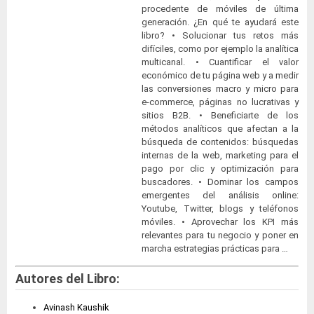
procedente de móviles de última
generación. ¿En qué te ayudará este
libro? • Solucionar tus retos más
difíciles, como por ejemplo la analítica
multicanal. • Cuantificar el valor
económico de tu página web y a medir
las conversiones macro y micro para
e-commerce, páginas no lucrativas y
sitios B2B. • Beneficiarte de los
métodos analíticos que afectan a la
búsqueda de contenidos: búsquedas
internas de la web, marketing para el
pago por clic y optimización para
buscadores. • Dominar los campos
emergentes del análisis online:
Youtube, Twitter, blogs y teléfonos
móviles. • Aprovechar los KPI más
relevantes para tu negocio y poner en
marcha estrategias prácticas para …
Autores del Libro:
Avinash Kaushik