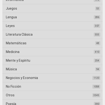
Juegos
53
Lengua
286
Leyes
307
Literatura Clásica
555
Matemáticas
48
Medicina
410
Mente y Espíritu
254
Música
94
Negocios y Economia
1120
No Ficción
1058
Otros
3545
Poesía
380