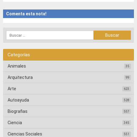
Comenta esta nota!
Categorías
Animales
35
Arquitectura
99
Arte
623
Autoayuda
528
Biografias
557
Ciencia
345
Ciencias Sociales
551