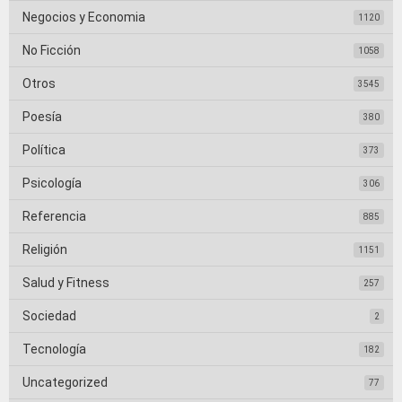
Negocios y Economia
1120
No Ficción
1058
Otros
3545
Poesía
380
Política
373
Psicología
306
Referencia
885
Religión
1151
Salud y Fitness
257
Sociedad
2
Tecnología
182
Uncategorized
77