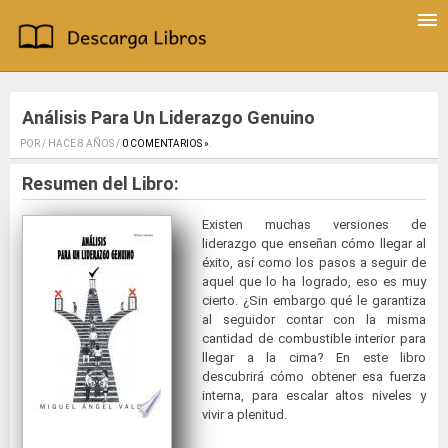
Análisis Para Un Liderazgo Genuino
POR / HACE 8 AÑOS /
0 COMENTARIOS »
.
Resumen del Libro:
Existen muchas versiones de
liderazgo que enseñan cómo llegar al
éxito, así como los pasos a seguir de
aquel que lo ha logrado, eso es muy
cierto. ¿Sin embargo qué le garantiza
al seguidor contar con la misma
cantidad de combustible interior para
llegar a la cima? En este libro
descubrirá cómo obtener esa fuerza
interna, para escalar altos niveles y
vivir a plenitud.