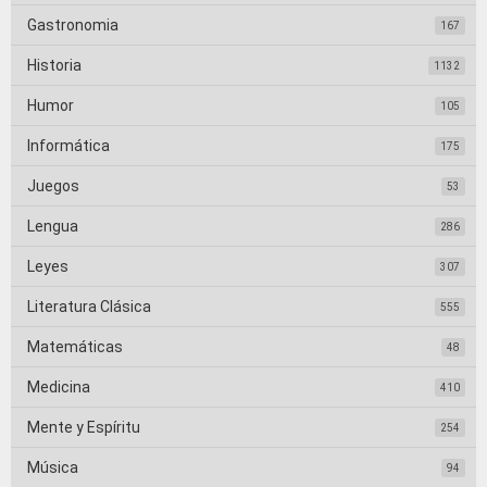
Gastronomia
167
Historia
1132
Humor
105
Informática
175
Juegos
53
Lengua
286
Leyes
307
Literatura Clásica
555
Matemáticas
48
Medicina
410
Mente y Espíritu
254
Música
94