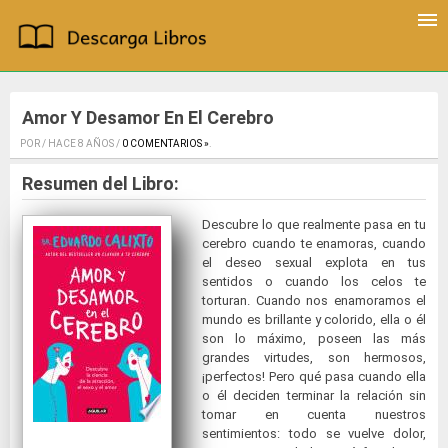
Amor Y Desamor En El Cerebro
POR / HACE 8 AÑOS /
0 COMENTARIOS »
.
Resumen del Libro:
Descubre lo que realmente pasa en tu
cerebro cuando te enamoras, cuando
el deseo sexual explota en tus
sentidos o cuando los celos te
torturan. Cuando nos enamoramos el
mundo es brillante y colorido, ella o él
son lo máximo, poseen las más
grandes virtudes, son hermosos,
¡perfectos! Pero qué pasa cuando ella
o él deciden terminar la relación sin
tomar en cuenta nuestros
sentimientos: todo se vuelve dolor,