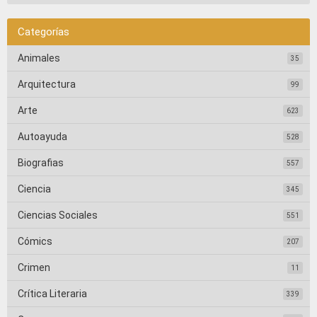
Categorías
Animales
35
Arquitectura
99
Arte
623
Autoayuda
528
Biografias
557
Ciencia
345
Ciencias Sociales
551
Cómics
207
Crimen
11
Crítica Literaria
339