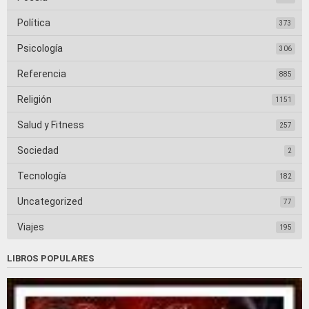
Política
373
Psicología
306
Referencia
885
Religión
1151
Salud y Fitness
257
Sociedad
2
Tecnología
182
Uncategorized
77
Viajes
195
LIBROS POPULARES