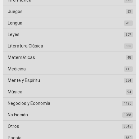
Informática
175
Juegos
53
Lengua
286
Leyes
307
Literatura Clásica
555
Matemáticas
48
Medicina
410
Mente y Espíritu
254
Música
94
Negocios y Economia
1120
No Ficción
1058
Otros
3545
Poesía
380