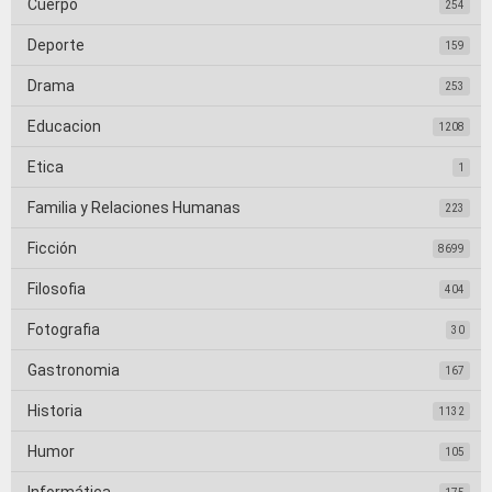
Cuerpo
254
Deporte
159
Drama
253
Educacion
1208
Etica
1
Familia y Relaciones Humanas
223
Ficción
8699
Filosofia
404
Fotografia
30
Gastronomia
167
Historia
1132
Humor
105