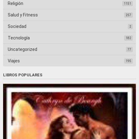
Religión
1151
Salud y Fitness
257
Sociedad
2
Tecnología
182
Uncategorized
77
Viajes
195
LIBROS POPULARES