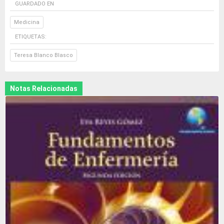
GUARDADO EN
Medicina
ETIQUETAS:
Teresa Blanco Blasco
Notas Relacionadas