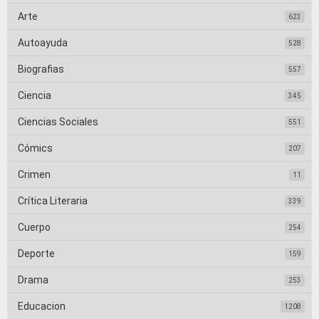
Arte
623
Autoayuda
528
Biografias
557
Ciencia
345
Ciencias Sociales
551
Cómics
207
Crimen
11
Crítica Literaria
339
Cuerpo
254
Deporte
159
Drama
253
Educacion
1208