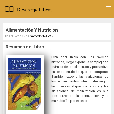
Alimentación Y Nutrición
POR / HACE 8 AÑOS /
0 COMENTARIOS »
.
Resumen del Libro:
Esta obra inicia con una revisión
histórica, luego expone la complejidad
química de los alimentos y profundiza
en cada nutriente que lo compone.
También expone las variaciones de
los requerimientos nutricionales según
las diversas etapas de la vida y las
situaciones de malnutrición en sus
dos extremos: la desnutrición y la
malnutrición por exceso.