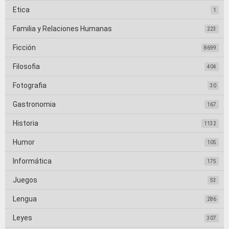
Etica
1
Familia y Relaciones Humanas
223
Ficción
8699
Filosofia
404
Fotografia
30
Gastronomia
167
Historia
1132
Humor
105
Informática
175
Juegos
53
Lengua
286
Leyes
307