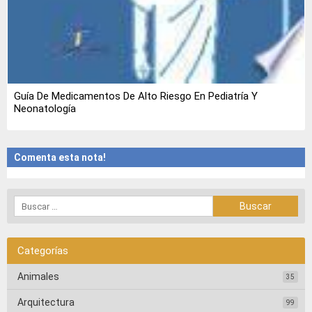
Guía De Medicamentos De Alto Riesgo En Pediatría Y
Neonatología
Comenta esta nota!
Categorías
Animales
35
Arquitectura
99