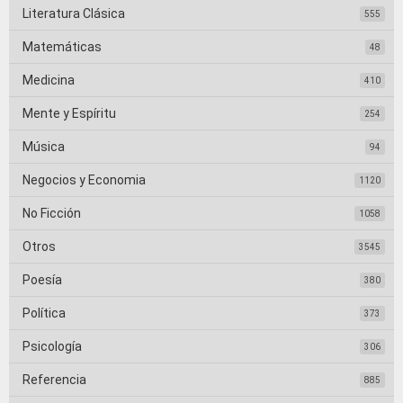
Literatura Clásica
555
Matemáticas
48
Medicina
410
Mente y Espíritu
254
Música
94
Negocios y Economia
1120
No Ficción
1058
Otros
3545
Poesía
380
Política
373
Psicología
306
Referencia
885