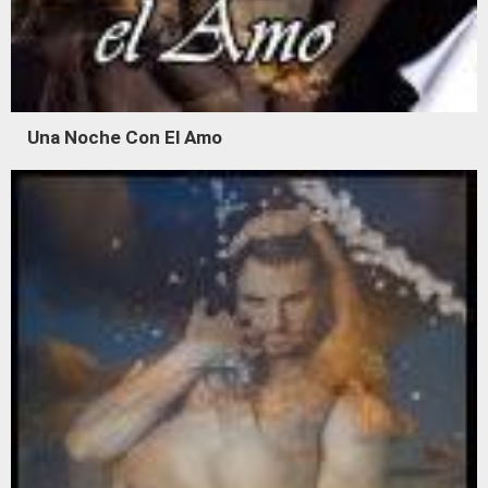
Una Noche Con El Amo