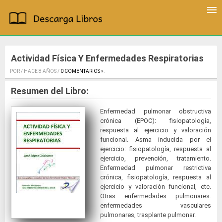
Actividad Física Y Enfermedades Respiratorias
POR / HACE 8 AÑOS /
0 COMENTARIOS »
.
Resumen del Libro:
Enfermedad pulmonar obstructiva
crónica (EPOC): fisiopatología,
respuesta al ejercicio y valoración
funcional. Asma inducida por el
ejercicio: fisiopatología, respuesta al
ejercicio, prevención, tratamiento.
Enfermedad pulmonar restrictiva
crónica, fisiopatología, respuesta al
ejercicio y valoración funcional, etc.
Otras enfermedades pulmonares:
enfermedades vasculares
pulmonares, trasplante pulmonar.