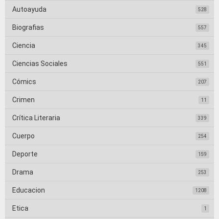
Autoayuda
528
Biografias
557
Ciencia
345
Ciencias Sociales
551
Cómics
207
Crimen
11
Crítica Literaria
339
Cuerpo
254
Deporte
159
Drama
253
Educacion
1208
Etica
1