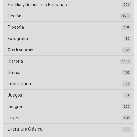
Familia y Relaciones Humanas
223
Ficción
8699
Filosofia
404
Fotografia
30
Gastronomia
167
Historia
1132
Humor
105
Informática
175
Juegos
53
Lengua
286
Leyes
307
Literatura Clásica
555