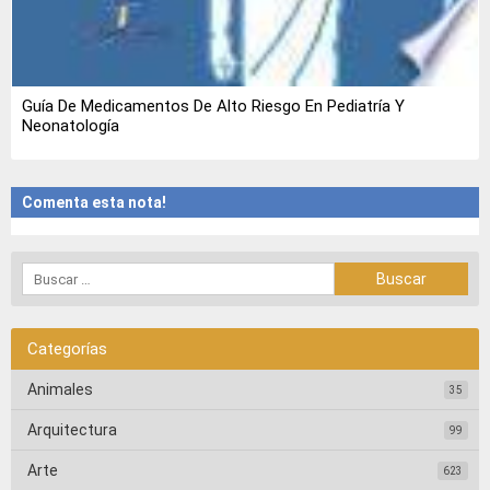
Guía De Medicamentos De Alto Riesgo En Pediatría Y
Neonatología
Comenta esta nota!
Categorías
Animales
35
Arquitectura
99
Arte
623