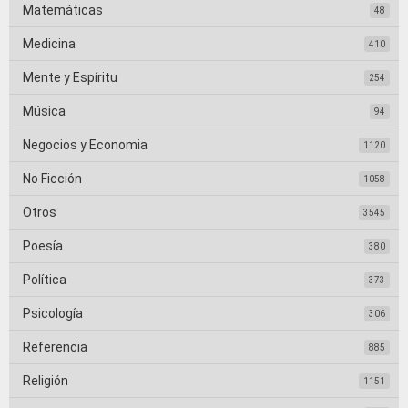
Matemáticas
48
Medicina
410
Mente y Espíritu
254
Música
94
Negocios y Economia
1120
No Ficción
1058
Otros
3545
Poesía
380
Política
373
Psicología
306
Referencia
885
Religión
1151