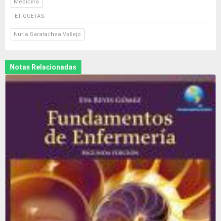
Medicina
ETIQUETAS:
Nuria Garatachea Vallejo
Notas Relacionadas