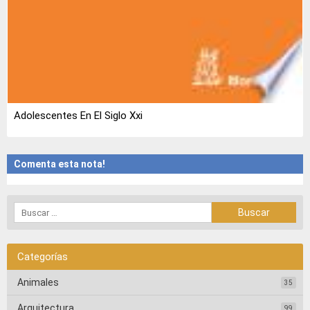
Adolescentes En El Siglo Xxi
Comenta esta nota!
Categorías
Animales
35
Arquitectura
99