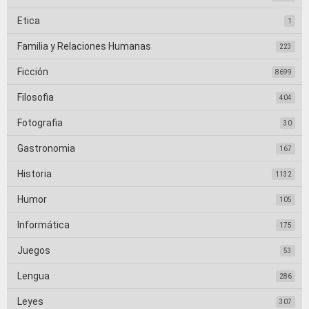
Etica
1
Familia y Relaciones Humanas
223
Ficción
8699
Filosofia
404
Fotografia
30
Gastronomia
167
Historia
1132
Humor
105
Informática
175
Juegos
53
Lengua
286
Leyes
307