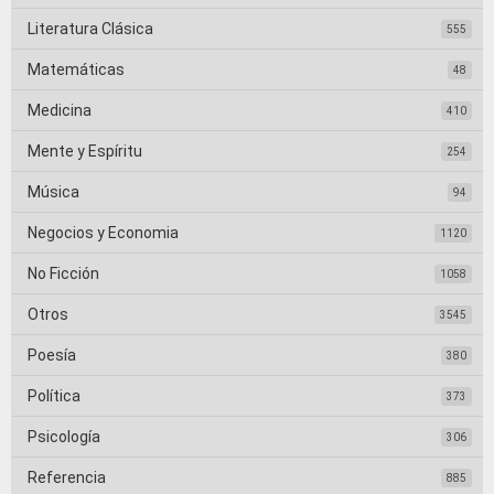
Literatura Clásica
555
Matemáticas
48
Medicina
410
Mente y Espíritu
254
Música
94
Negocios y Economia
1120
No Ficción
1058
Otros
3545
Poesía
380
Política
373
Psicología
306
Referencia
885