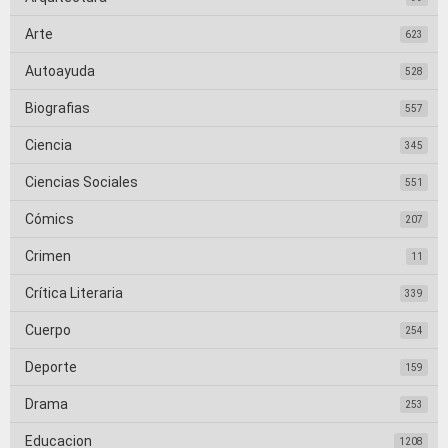
Arte
623
Autoayuda
528
Biografias
557
Ciencia
345
Ciencias Sociales
551
Cómics
207
Crimen
11
Crítica Literaria
339
Cuerpo
254
Deporte
159
Drama
253
Educacion
1208