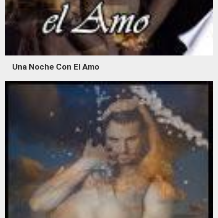
Una Noche Con El Amo