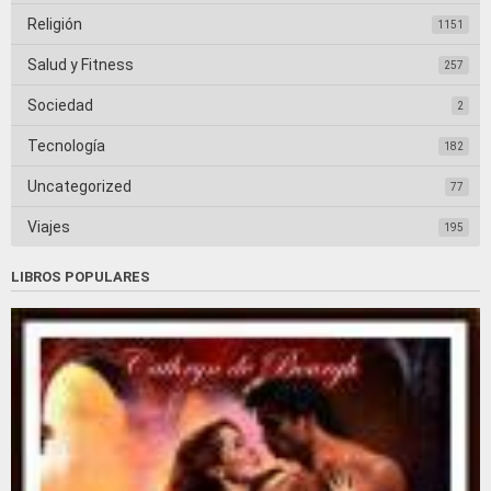
Religión
1151
Salud y Fitness
257
Sociedad
2
Tecnología
182
Uncategorized
77
Viajes
195
LIBROS POPULARES