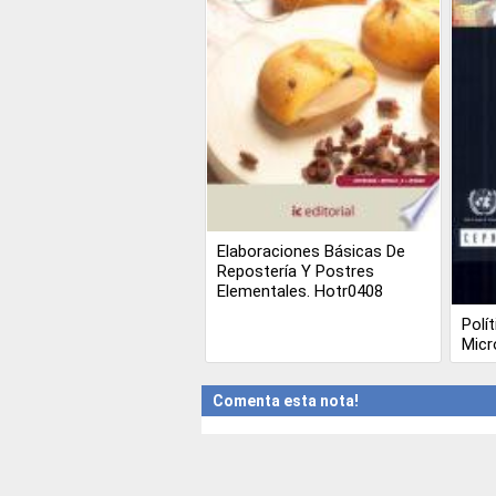
Elaboraciones Básicas De
Repostería Y Postres
Elementales. Hotr0408
Polí
Micr
Comenta esta nota!