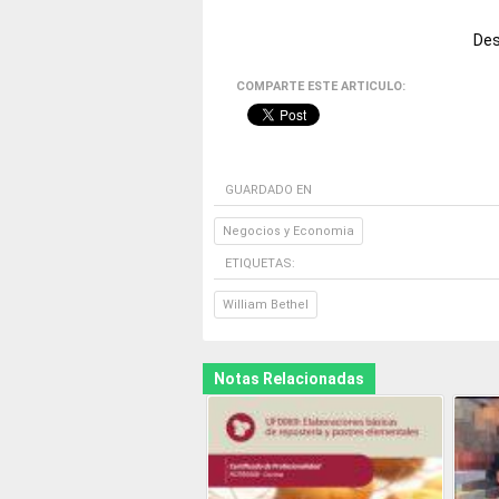
Des
COMPARTE ESTE ARTICULO:
GUARDADO EN
Negocios y Economia
ETIQUETAS:
William Bethel
Notas Relacionadas