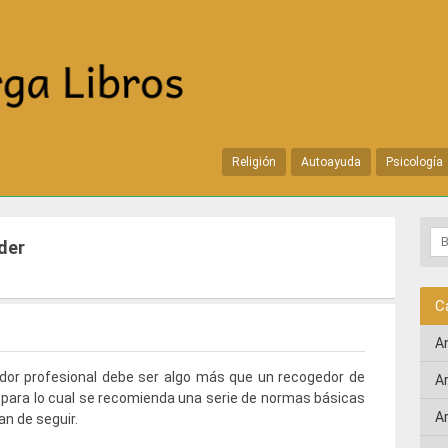
Religión
Autoayuda
Psicología
der
C
A
dor profesional debe ser algo más que un recogedor de
A
 para lo cual se recomienda una serie de normas básicas
A
an de seguir.