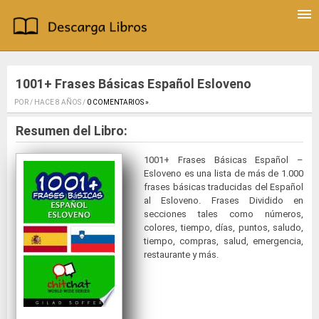
1001+ Frases Básicas Español Esloveno
POR / HACE 8 AÑOS /
0 COMENTARIOS »
.
Resumen del Libro:
1001+ Frases Básicas Español –
Esloveno es una lista de más de 1.000
frases básicas traducidas del Español
al Esloveno. Frases Dividido en
secciones tales como números,
colores, tiempo, días, puntos, saludo,
tiempo, compras, salud, emergencia,
restaurante y más.