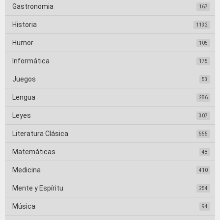
Gastronomia
167
Historia
1132
Humor
105
Informática
175
Juegos
53
Lengua
286
Leyes
307
Literatura Clásica
555
Matemáticas
48
Medicina
410
Mente y Espíritu
254
Música
94