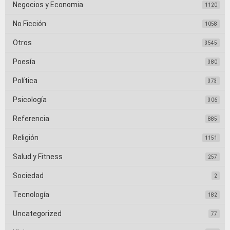
Negocios y Economia
1120
No Ficción
1058
Otros
3545
Poesía
380
Política
373
Psicología
306
Referencia
885
Religión
1151
Salud y Fitness
257
Sociedad
2
Tecnología
182
Uncategorized
77