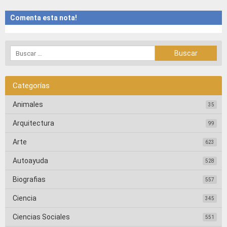
Comenta esta nota!
Categorías
Animales
35
Arquitectura
99
Arte
623
Autoayuda
528
Biografias
557
Ciencia
345
Ciencias Sociales
551