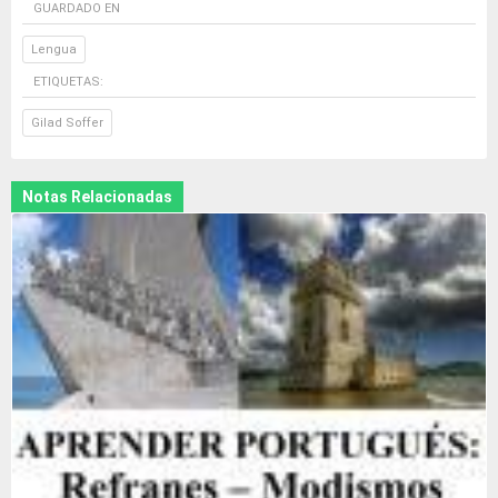
GUARDADO EN
Lengua
ETIQUETAS:
Gilad Soffer
Notas Relacionadas