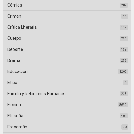
Cómics
207
Crimen
11
Crítica Literaria
339
Cuerpo
254
Deporte
159
Drama
253
Educacion
1208
Etica
1
Familia y Relaciones Humanas
223
Ficción
8699
Filosofia
404
Fotografia
30