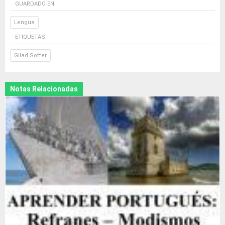
GUARDADO EN
Lengua
ETIQUETAS:
Gilad Soffer
Notas Relacionadas