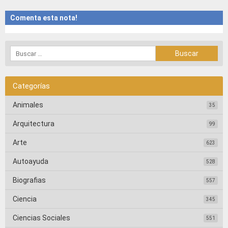
Comenta esta nota!
Categorías
Animales
35
Arquitectura
99
Arte
623
Autoayuda
528
Biografias
557
Ciencia
345
Ciencias Sociales
551