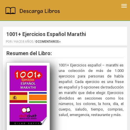
1001+ Ejercicios Español Marathi
POR / HACE 8 AÑOS /
0 COMENTARIOS »
.
Resumen del Libro:
1001+ Ejercicios español – marathi es
una colección de más de 1.000
ejercicios para personas de habla
español. Cada ejercicio es una frase
en español y 5 opciones de traducción
en marathi que debe elegir. Ejercicios
divididos en secciones como los
números, los colores, la hora, día, el
cuerpo, saludo, tiempo, compras,
salud, emergencia, restaurante y más.