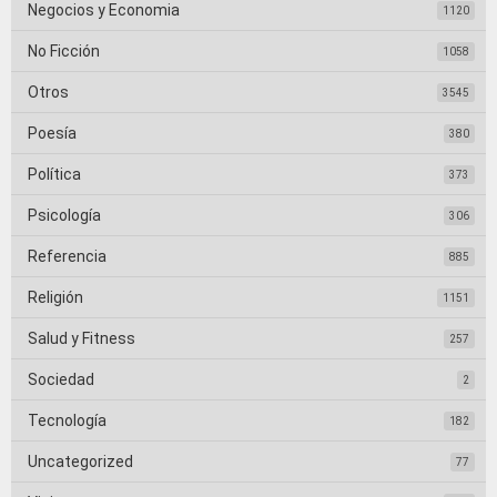
Negocios y Economia
1120
No Ficción
1058
Otros
3545
Poesía
380
Política
373
Psicología
306
Referencia
885
Religión
1151
Salud y Fitness
257
Sociedad
2
Tecnología
182
Uncategorized
77