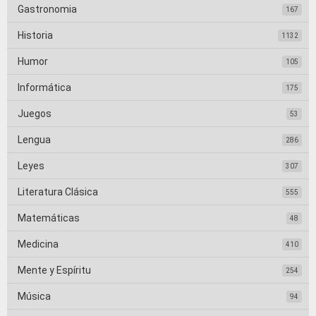
Gastronomia
167
Historia
1132
Humor
105
Informática
175
Juegos
53
Lengua
286
Leyes
307
Literatura Clásica
555
Matemáticas
48
Medicina
410
Mente y Espíritu
254
Música
94