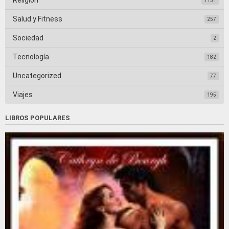
Religión
1151
Salud y Fitness
257
Sociedad
2
Tecnología
182
Uncategorized
77
Viajes
195
LIBROS POPULARES