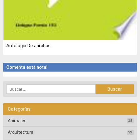
Antología De Jarchas
Comenta esta nota!
Categorías
Animales
35
Arquitectura
99