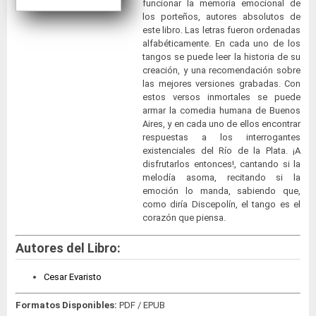
funcionar la memoria emocional de
los porteños, autores absolutos de
este libro. Las letras fueron ordenadas
alfabéticamente. En cada uno de los
tangos se puede leer la historia de su
creación, y una recomendación sobre
las mejores versiones grabadas. Con
estos versos inmortales se puede
armar la comedia humana de Buenos
Aires, y en cada uno de ellos encontrar
respuestas a los interrogantes
existenciales del Río de la Plata. ¡A
disfrutarlos entonces!, cantando si la
melodía asoma, recitando si la
emoción lo manda, sabiendo que,
como diría Discepolín, el tango es el
corazón que piensa.
Autores del Libro:
Cesar Evaristo
Formatos Disponibles:
PDF / EPUB