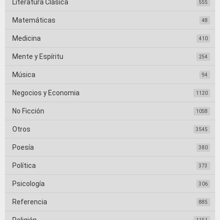
Literatura Clásica
555
Matemáticas
48
Medicina
410
Mente y Espíritu
254
Música
94
Negocios y Economia
1120
No Ficción
1058
Otros
3545
Poesía
380
Política
373
Psicología
306
Referencia
885