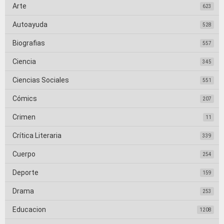
Arte
623
Autoayuda
528
Biografias
557
Ciencia
345
Ciencias Sociales
551
Cómics
207
Crimen
11
Crítica Literaria
339
Cuerpo
254
Deporte
159
Drama
253
Educacion
1208