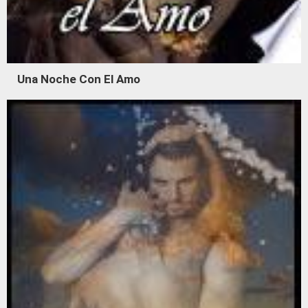
Una Noche Con El Amo