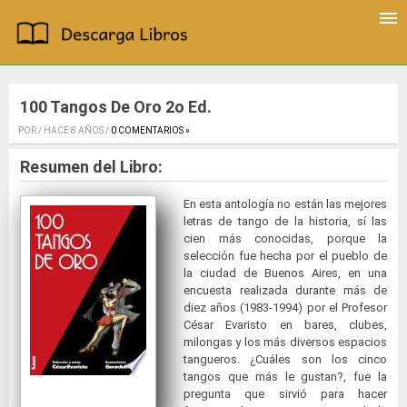
100 Tangos De Oro 2o Ed.
POR / HACE 8 AÑOS /
0 COMENTARIOS »
.
Resumen del Libro:
En esta antología no están las mejores
letras de tango de la historia, sí las
cien más conocidas, porque la
selección fue hecha por el pueblo de
la ciudad de Buenos Aires, en una
encuesta realizada durante más de
diez años (1983-1994) por el Profesor
César Evaristo en bares, clubes,
milongas y los más diversos espacios
tangueros. ¿Cuáles son los cinco
tangos que más le gustan?, fue la
pregunta que sirvió para hacer