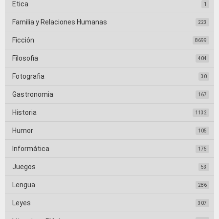
Etica
1
Familia y Relaciones Humanas
223
Ficción
8699
Filosofia
404
Fotografia
30
Gastronomia
167
Historia
1132
Humor
105
Informática
175
Juegos
53
Lengua
286
Leyes
307