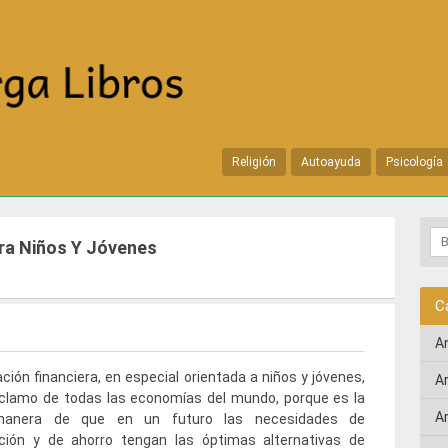
Religión
Autoayuda
Psicología
ara Niños Y Jóvenes
C
A
ción financiera, en especial orientada a niños y jóvenes,
A
eclamo de todas las economías del mundo, porque es la
A
manera de que en un futuro las necesidades de
ación y de ahorro tengan las óptimas alternativas de