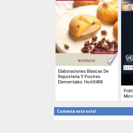
Elaboraciones Básicas De
Repostería Y Postres
Elementales. Hotr0408
Polí
Micr
Comenta esta nota!