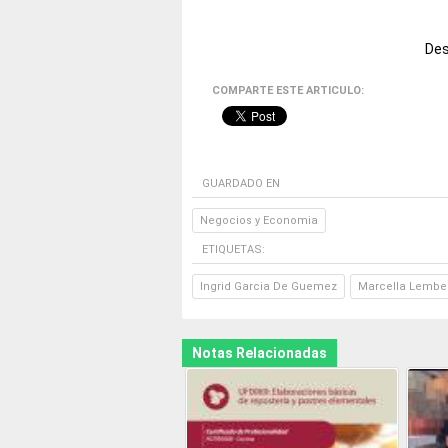
Des
COMPARTE ESTE ARTICULO:
GUARDADO EN
Negocios y Economia
ETIQUETAS:
Ingrid Garcia De Guemez
Marcella Lember
Notas Relacionadas